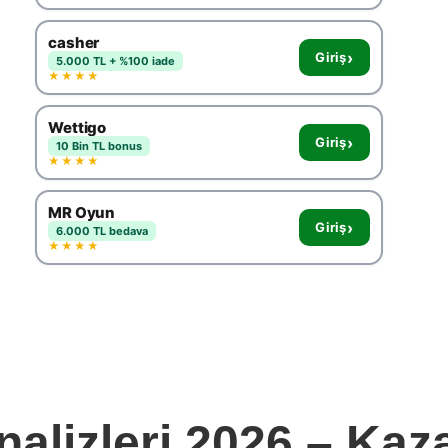
casher
›
Giriş
5.000 TL + %100 iade
★★★★
Wettigo
›
Giriş
10 Bin TL bonus
★★★★
MR Oyun
›
Giriş
6.000 TL bedava
★★★★
alizleri 2026 – Kaz