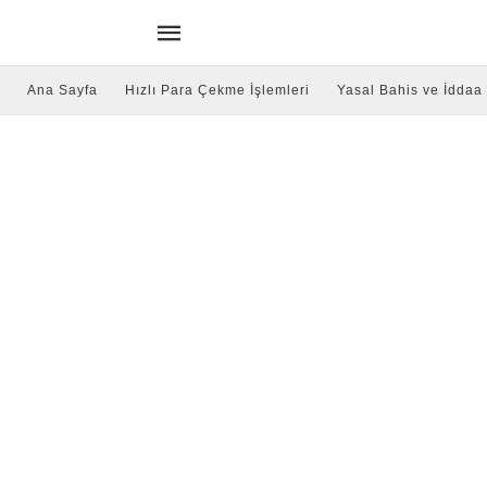
Ana Sayfa
Hızlı Para Çekme İşlemleri
Yasal Bahis ve İddaa 