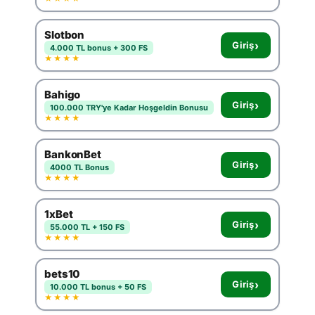
Slotbon
›
Giriş
4.000 TL bonus + 300 FS
★★★★
Bahigo
›
Giriş
100.000 TRY'ye Kadar Hoşgeldin Bonusu
★★★★
BankonBet
›
Giriş
4000 TL Bonus
★★★★
1xBet
›
Giriş
55.000 TL + 150 FS
★★★★
bets10
›
Giriş
10.000 TL bonus + 50 FS
★★★★