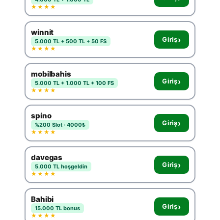
★★★★
winnit
›
Giriş
5.000 TL + 500 TL + 50 FS
★★★★
mobilbahis
›
Giriş
5.000 TL + 1.000 TL + 100 FS
★★★★
spino
›
Giriş
%200 Slot · 4000₺
★★★★
davegas
›
Giriş
5.000 TL hoşgeldin
★★★★
Bahibi
›
Giriş
15.000 TL bonus
★★★★