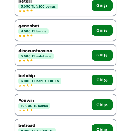
betelli
›
Giriş
5.050 TL %100 bonus
★★★★
genzobet
›
Giriş
4.000 TL bonus
★★★★
discountcasino
›
Giriş
5.000 TL nakit iade
★★★★
betchip
›
Giriş
6.000 TL bonus + 80 FS
★★★★
Youwin
›
Giriş
10.000 TL bonus
★★★★
betroad
›
Giriş
4.000 TL + 1.000 TL