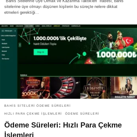
"Bahis Sitelerine Üye Olmak ve Kazanma Taktikleri" ifadesi, bahis
sitelerine üye olmayı düşünen kişilerin bu süreçte nelere dikkat
etmeleri gerektiği…
BAHIS SITELERI ÖDEME SÜRELERI
HIZLI PARA ÇEKME İŞLEMLERI
ÖDEME SÜRELERI
Ödeme Süreleri: Hızlı Para Çekme
İşlemleri