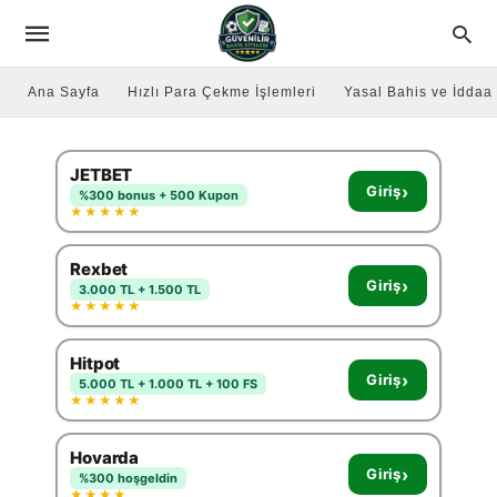
Ana Sayfa
Hızlı Para Çekme İşlemleri
Yasal Bahis ve İddaa 
JETBET
›
Giriş
%300 bonus + 500 Kupon
★★★★★
Rexbet
›
Giriş
3.000 TL + 1.500 TL
★★★★★
Hitpot
›
Giriş
5.000 TL + 1.000 TL + 100 FS
★★★★★
Hovarda
›
Giriş
%300 hoşgeldin
★★★★