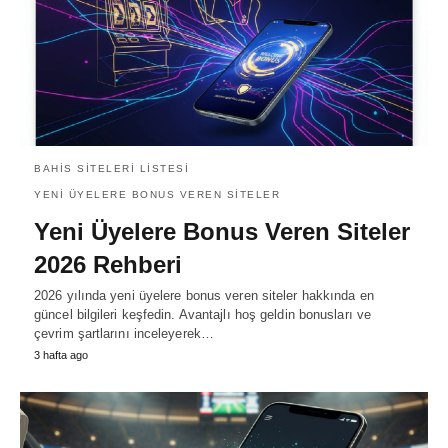
BAHIS SITELERI LISTESI
YENI ÜYELERE BONUS VEREN SITELER
Yeni Üyelere Bonus Veren Siteler
2026 Rehberi
2026 yılında yeni üyelere bonus veren siteler hakkında en
güncel bilgileri keşfedin. Avantajlı hoş geldin bonusları ve
çevrim şartlarını inceleyerek…
3 hafta ago