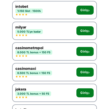
intobet
›
Giriş
%150 Slot · 1500₺
★★★★
milyar
›
Giriş
5.000 TL'ye kadar
★★★★
casinometropol
›
Giriş
8.000 TL bonus + 150 FS
★★★★
casinomaxi
›
Giriş
6.500 TL bonus + 150 FS
★★★★
jokera
›
Giriş
3.000 TL bonus + 50 FS
★★★★