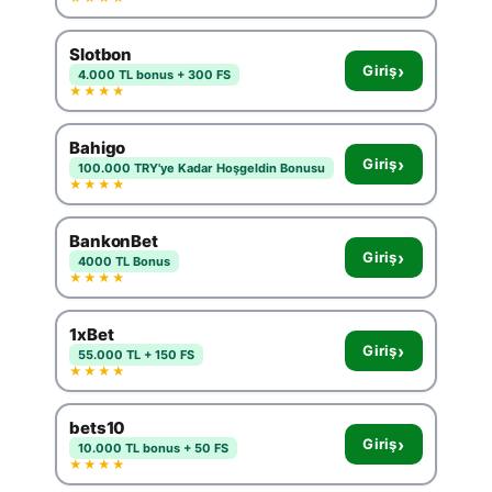
Slotbon
›
Giriş
4.000 TL bonus + 300 FS
★★★★
Bahigo
›
Giriş
100.000 TRY'ye Kadar Hoşgeldin Bonusu
★★★★
BankonBet
›
Giriş
4000 TL Bonus
★★★★
1xBet
›
Giriş
55.000 TL + 150 FS
★★★★
bets10
›
Giriş
10.000 TL bonus + 50 FS
★★★★