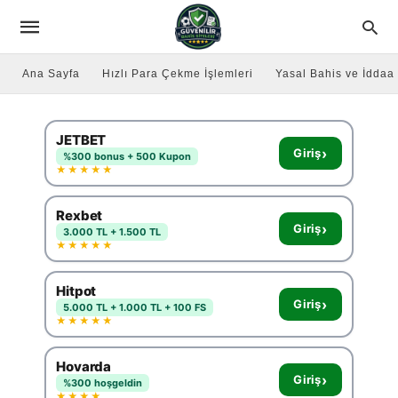
Ana Sayfa
Hızlı Para Çekme İşlemleri
Yasal Bahis ve İddaa 
JETBET
›
Giriş
%300 bonus + 500 Kupon
★★★★★
Rexbet
›
Giriş
3.000 TL + 1.500 TL
★★★★★
Hitpot
›
Giriş
5.000 TL + 1.000 TL + 100 FS
★★★★★
Hovarda
›
Giriş
%300 hoşgeldin
★★★★