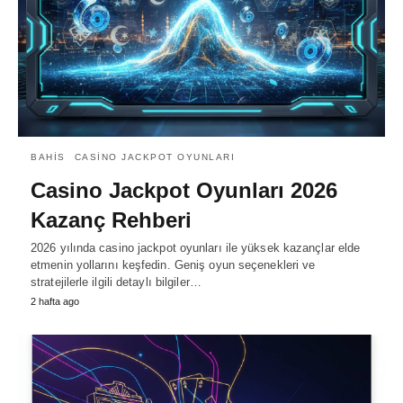
BAHIS
CASINO JACKPOT OYUNLARI
Casino Jackpot Oyunları 2026
Kazanç Rehberi
2026 yılında casino jackpot oyunları ile yüksek kazançlar elde
etmenin yollarını keşfedin. Geniş oyun seçenekleri ve
stratejilerle ilgili detaylı bilgiler…
2 hafta ago