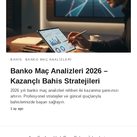
BAHIS
BANKO MAÇ ANALIZLERI
Banko Maç Analizleri 2026 –
Kazançlı Bahis Stratejileri
2026 yılı banko maç analizleri rehberi ile kazanma şansınızı
artırın. Profesyonel stratejiler ve güncel ipuçlarıyla
bahislerinizde başarı sağlayın.
1 ay ago