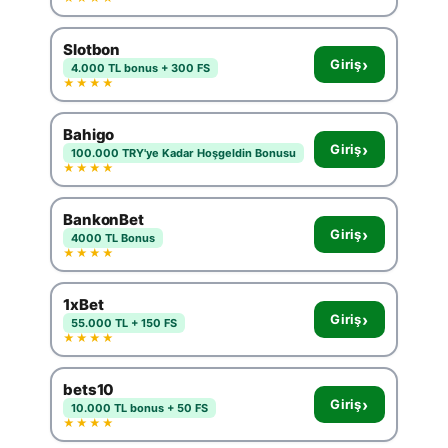
Slotbon
›
Giriş
4.000 TL bonus + 300 FS
★★★★
Bahigo
›
Giriş
100.000 TRY'ye Kadar Hoşgeldin Bonusu
★★★★
BankonBet
›
Giriş
4000 TL Bonus
★★★★
1xBet
›
Giriş
55.000 TL + 150 FS
★★★★
bets10
›
Giriş
10.000 TL bonus + 50 FS
★★★★