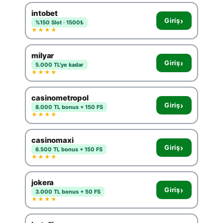
intobet
›
Giriş
%150 Slot · 1500₺
★★★★
milyar
›
Giriş
5.000 TL'ye kadar
★★★★
casinometropol
›
Giriş
8.000 TL bonus + 150 FS
★★★★
casinomaxi
›
Giriş
6.500 TL bonus + 150 FS
★★★★
jokera
›
Giriş
3.000 TL bonus + 50 FS
★★★★