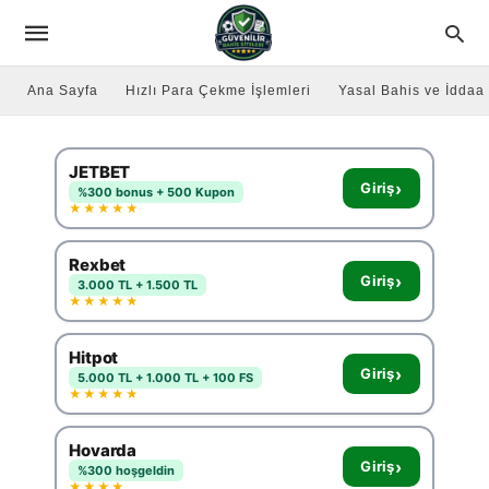
Ana Sayfa
Hızlı Para Çekme İşlemleri
Yasal Bahis ve İddaa 
JETBET
›
Giriş
%300 bonus + 500 Kupon
★★★★★
Rexbet
›
Giriş
3.000 TL + 1.500 TL
★★★★★
Hitpot
›
Giriş
5.000 TL + 1.000 TL + 100 FS
★★★★★
Hovarda
›
Giriş
%300 hoşgeldin
★★★★