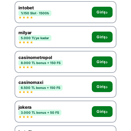
intobet
›
Giriş
%150 Slot · 1500₺
★★★★
milyar
›
Giriş
5.000 TL'ye kadar
★★★★
casinometropol
›
Giriş
8.000 TL bonus + 150 FS
★★★★
casinomaxi
›
Giriş
6.500 TL bonus + 150 FS
★★★★
jokera
›
Giriş
3.000 TL bonus + 50 FS
★★★★