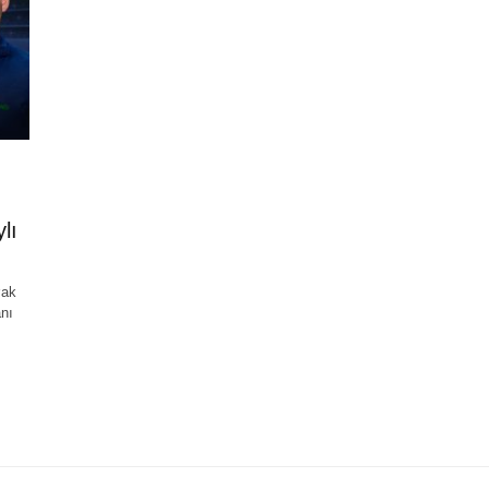
lı
rak
nı