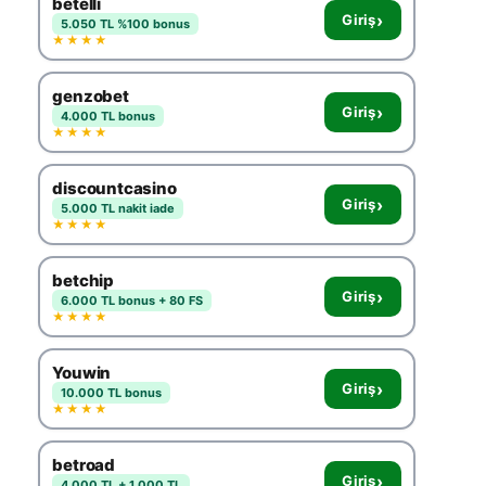
betelli
›
Giriş
5.050 TL %100 bonus
★★★★
genzobet
›
Giriş
4.000 TL bonus
★★★★
discountcasino
›
Giriş
5.000 TL nakit iade
★★★★
betchip
›
Giriş
6.000 TL bonus + 80 FS
★★★★
Youwin
›
Giriş
10.000 TL bonus
★★★★
betroad
›
Giriş
4.000 TL + 1.000 TL