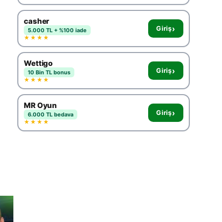
casher
›
Giriş
5.000 TL + %100 iade
★★★★
Wettigo
›
Giriş
10 Bin TL bonus
★★★★
MR Oyun
›
Giriş
6.000 TL bedava
★★★★