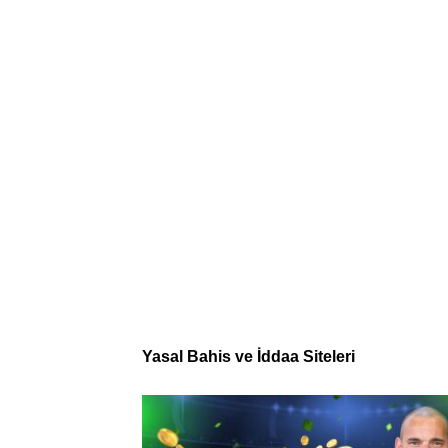
Yasal Bahis ve İddaa Siteleri