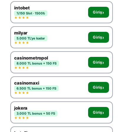
intobet
›
Giriş
%150 Slot · 1500₺
★★★★
milyar
›
Giriş
5.000 TL'ye kadar
★★★★
casinometropol
›
Giriş
8.000 TL bonus + 150 FS
★★★★
casinomaxi
›
Giriş
6.500 TL bonus + 150 FS
★★★★
jokera
›
Giriş
3.000 TL bonus + 50 FS
★★★★