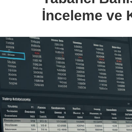
İnceleme ve 