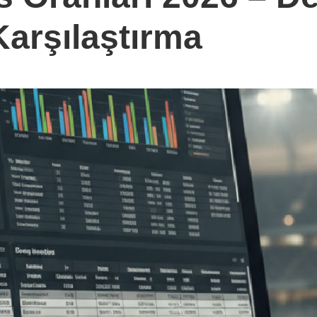
Karşılaştırma