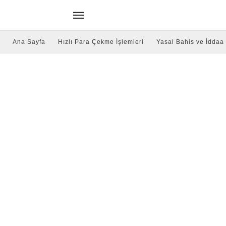
Ana Sayfa
Hızlı Para Çekme İşlemleri
Yasal Bahis ve İddaa 