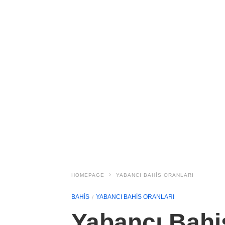
HOMEPAGE
YABANCI BAHIS ORANLARI
BAHIS
YABANCI BAHIS ORANLARI
Yabancı Bahis