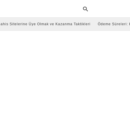
ahis Sitelerine Üye Olmak ve Kazanma Taktikleri
Ödeme Süreleri: 
Typ
your
sea
que
and
hit
ente