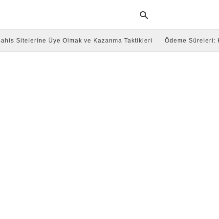
ahis Sitelerine Üye Olmak ve Kazanma Taktikleri
Ödeme Süreleri: 
Typ
your
sea
que
and
hit
ente