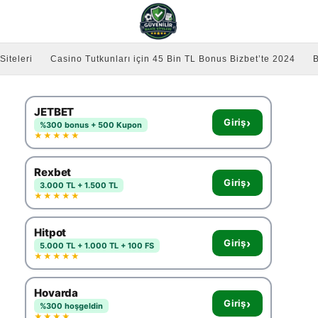
Siteleri
Casino Tutkunları için 45 Bin TL Bonus Bizbet’te 2024
B
JETBET
›
Giriş
%300 bonus + 500 Kupon
★★★★★
Rexbet
›
Giriş
3.000 TL + 1.500 TL
★★★★★
Hitpot
›
Giriş
5.000 TL + 1.000 TL + 100 FS
★★★★★
Hovarda
›
Giriş
%300 hoşgeldin
★★★★