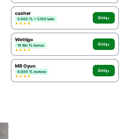
casher
›
Giriş
5.000 TL + %100 iade
★★★★
Wettigo
›
Giriş
10 Bin TL bonus
★★★★
MR Oyun
›
Giriş
6.000 TL bedava
★★★★